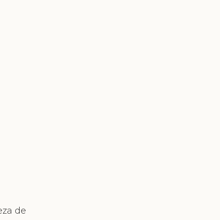
eza de