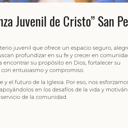
nza Juvenil de Cristo” San P
terio juvenil que ofrece un espacio seguro, alegr
scan profundizar en su fe y crecer en comunida
a encontrar su propósito en Dios, fortalecer su
 fe con entusiasmo y compromiso.
y el futuro de la Iglesia. Por eso, nos esforzamo
apoyándolos en los desafíos de la vida y motivá
 servicio de la comunidad.